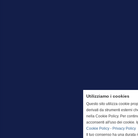
Utilizziamo i cookies
Questo sito utilizza cookie prop
derivati da strumenti esterni c
nella Cookie Policy. Per conti
acconsenti all'uso dei cookie. 
Cookie Policy
-
Privacy Policy
Il tuo consenso ha una durata 