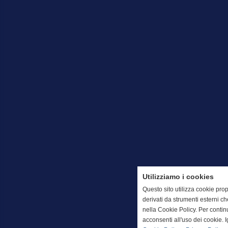
Utilizziamo i cookies
Questo sito utilizza cookie prop
derivati da strumenti esterni c
nella Cookie Policy. Per conti
acconsenti all'uso dei cookie. 