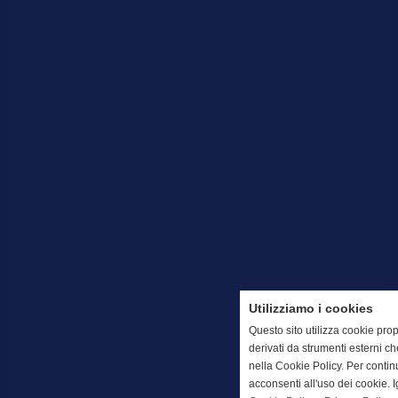
Utilizziamo i cookies
Questo sito utilizza cookie prop
derivati da strumenti esterni c
nella Cookie Policy. Per conti
acconsenti all'uso dei cookie. 