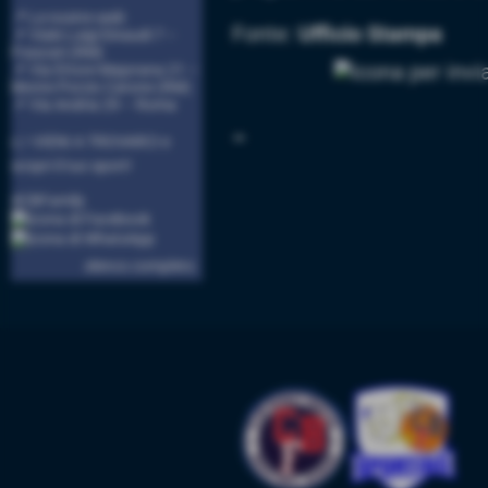
📍 Le nostre sedi:
Fonte:
Ufficio Stampa
📌 Viale Luigi Einaudi 7 –
Frascati (RM)
📌 Via Ettore Majorana 21 –
Monte Porzio Catone (RM)
📌 Via Andria 29 – Roma
➟
👉 VIENI A TROVARCI e
scopri il tuo sport!
#CBFamily
elenco completo